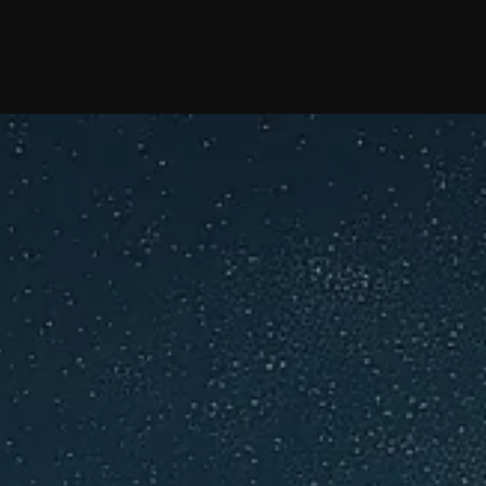
 KMU in Österreich