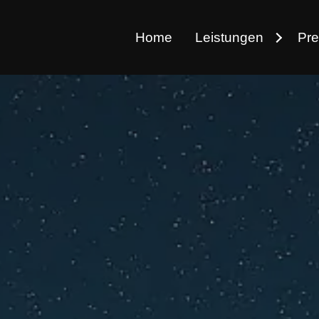
Home
Leistungen
Pre
Webdesign, CMS 3.0