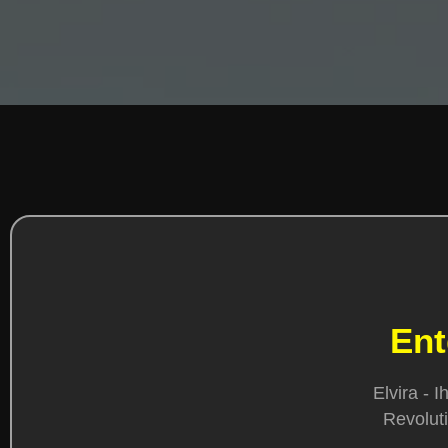
Ent
Elvira - 
Revoluti