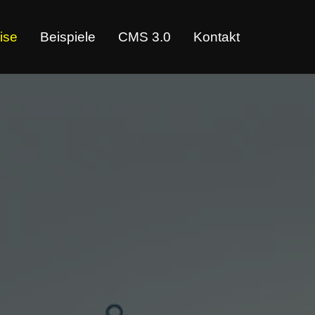
ise
Beispiele
CMS 3.0
Kontakt