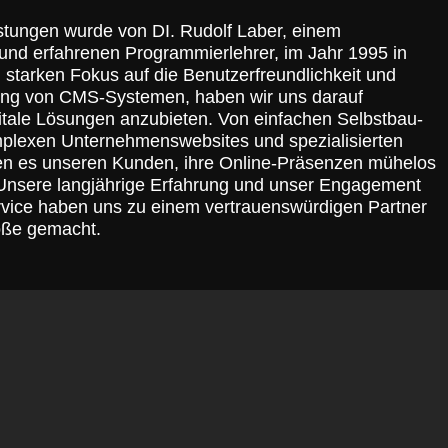
istungen wurde von DI. Rudolf Laber, einem
 und erfahrenen Programmierlehrer, im Jahr 1995 in
 starken Fokus auf die Benutzerfreundlichkeit und
lung von CMS-Systemen, haben wir uns darauf
digitale Lösungen anzubieten. Von einfachen Selbstbau-
plexen Unternehmenswebsites und spezialisierten
hen es unseren Kunden, ihre Online-Präsenzen mühelos
. Unsere langjährige Erfahrung und unser Engagement
rvice haben uns zu einem vertrauenswürdigen Partner
öße gemacht.