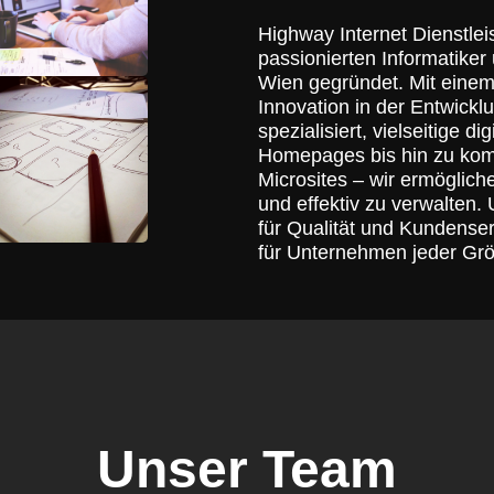
Highway Internet Dienstle
passionierten Informatiker
Wien gegründet. Mit einem
Innovation in der Entwick
spezialisiert, vielseitige 
Homepages bis hin zu kom
Microsites – wir ermöglic
und effektiv zu verwalten
für Qualität und Kundense
für Unternehmen jeder Gr
Unser Team