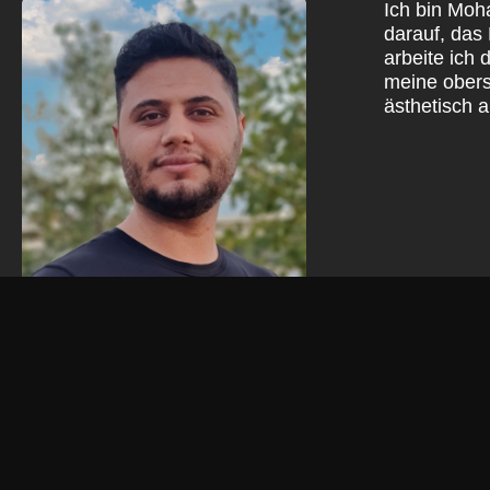
Ich bin Moh
darauf, das
arbeite ich
meine oberst
ästhetisch 
Mohammed Reschreiter