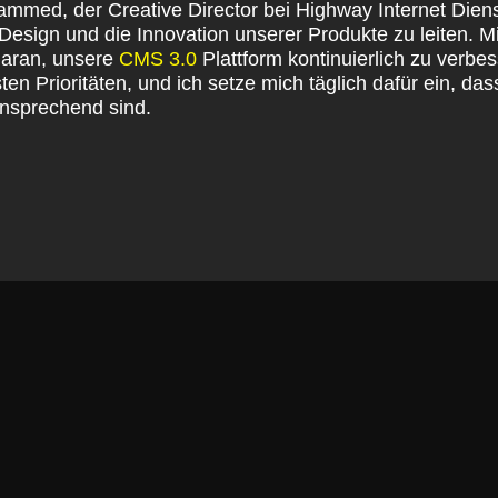
ammed, der Creative Director bei Highway Internet Dienst
 Design und die Innovation unserer Produkte zu leiten. 
 daran, unsere
CMS 3.0
Plattform kontinuierlich zu verbe
en Prioritäten, und ich setze mich täglich dafür ein, d
ansprechend sind.