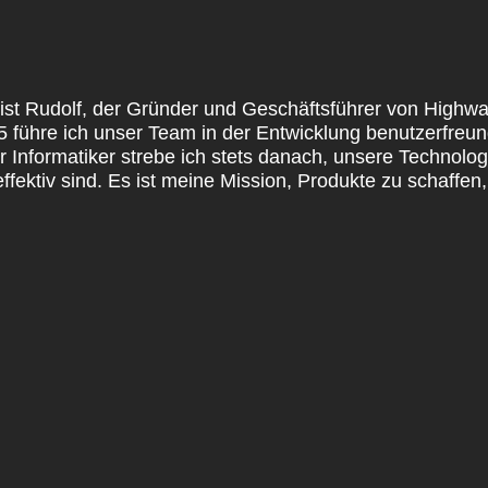
st Rudolf, der Gründer und Geschäftsführer von Highway
5 führe ich unser Team in der Entwicklung benutzerfreun
r Informatiker strebe ich stets danach, unsere Technolog
 effektiv sind. Es ist meine Mission, Produkte zu schaffe