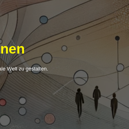
nnen
ale Welt zu gestalten.