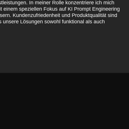
leistungen. In meiner Rolle konzentriere ich mich
Mit einem speziellen Fokus auf KI Prompt Engineering
ssern. Kundenzufriedenheit und Produktqualität sind
ass unsere Lösungen sowohl funktional als auch